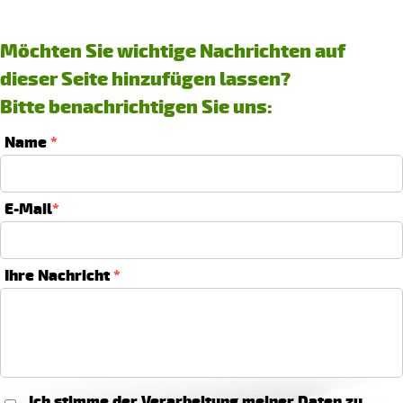
Möchten Sie wichtige Nachrichten auf
dieser Seite hinzufügen lassen?
Bitte benachrichtigen Sie uns:
Name
*
E-Mail
*
Ihre Nachricht
*
Ich stimme der Verarbeitung meiner Daten zu.