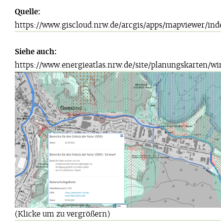
Quelle:
https://www.giscloud.nrw.de/arcgis/apps/mapviewer/ind
Siehe auch:
https://www.energieatlas.nrw.de/site/planungskarten/wi
(Klicke um zu vergrößern)