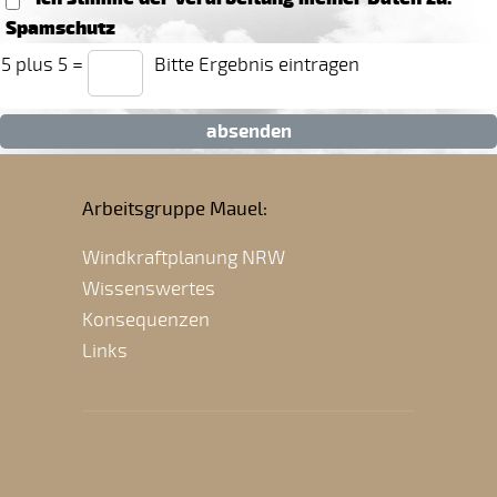
Spamschutz
5 plus 5
=
Bitte Ergebnis eintragen
absenden
Arbeitsgruppe Mauel:
Windkraftplanung NRW
Wissenswertes
Konsequenzen
Links