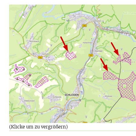
(Klicke um zu vergrößern)