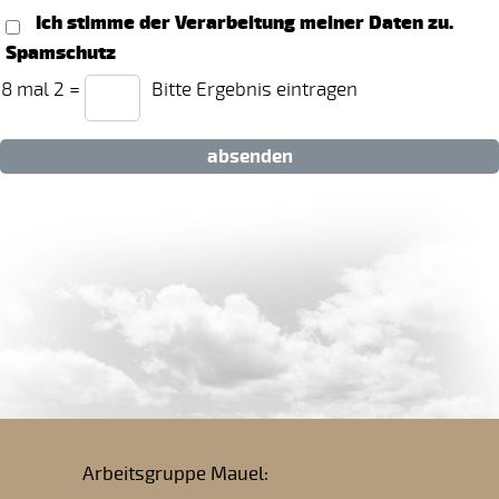
Ich stimme der Verarbeitung meiner Daten zu.
Spamschutz
8 mal 2
=
Bitte Ergebnis eintragen
absenden
Arbeitsgruppe Mauel: