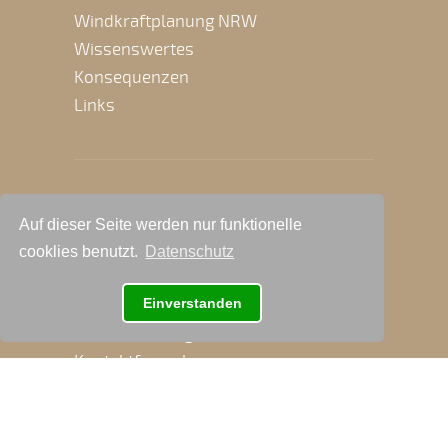
Windkraftplanung NRW
Wissenswertes
Konsequenzen
Links
Auf dieser Seite werden nur funktionelle
cooklies benutzt.
Datenschutz
Kontakt
Einverstanden
E-mail: info@ag-mauel.de
Kontaktformular